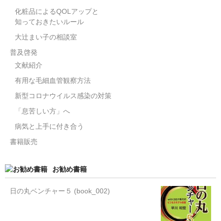
化粧品によるQOLアップと
知っておきたいルール
大辻まい子の相談室
普及啓発
文献紹介
有用な毛細血管観察方法
新型コロナウイルス感染の対策
「息苦しい方」へ
病気と上手に付き合う
書籍販売
お勧め書籍
日の丸ベンチャー５ (book_002)