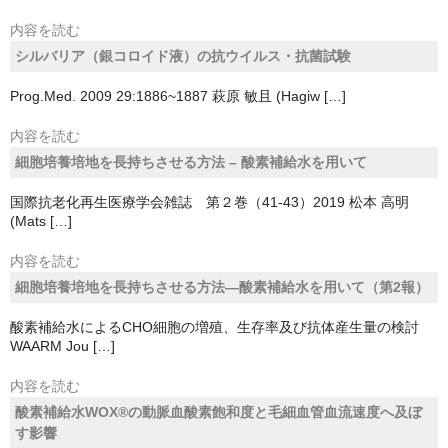
内容を読む
シルバリア（銀コロイド液）の抗ウイルス・抗菌試験
Prog.Med. 2009 29:1886~1887 萩原 敏且 (Hagiw […]
内容を読む
細胞培養培地を長持ちさせる方法 – 酸素補給水を用いて
国際抗老化再生医療学会雑誌 第２巻（41-43）2019 松本 高明
(Mats […]
内容を読む
細胞培養培地を長持ちさせる方法―酸素補給水を用いて（第2報）
酸素補給水によるCHO細胞の増殖、生存率及び抗体産生量の検討
WAARM Jou […]
内容を読む
酸素補給水WOX®の動脈血酸素飽和度と毛細血管血流速度へ及ぼ
す影響