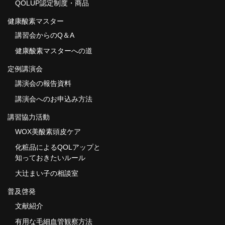
QOLUP認定制度・商品
健康酸素マスター
講習会からのQ＆A
健康酸素マスターへの道
定例講演会
講演会の報告資料
講演会へのお申込み方法
講習協力活動
WOX美酸素頭皮ケア
化粧品によるQOLアップと
知っておきたいルール
大辻まい子の相談室
普及啓発
文献紹介
有用な毛細血管観察方法