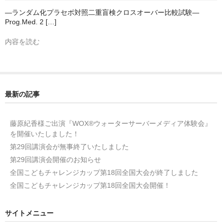
―ランダム化プラセボ対照二重盲検クロスオーバー比較試験―
Prog.Med. 2 […]
内容を読む
最新の記事
藤原紀香様ご出演『WOX®ウォーターサーバーメディア体験会』
を開催いたしました！
第29回講演会が無事終了いたしました
第29回講演会開催のお知らせ
全国こどもチャレンジカップ第18回全国大会が終了しました
全国こどもチャレンジカップ第18回全国大会開催！
サイトメニュー