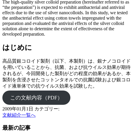
The high-quality silver colloid preparation (hereinafter referred to as
“the preparation”) is expected to exhibit antibacterial and antiviral
effects due to the use of silver nanocolloids. In this study, we tested
the antibacterial effect using cotton towels impregnated with the
preparation and evaluated the antiviral effects of the silver colloid
solution alone to determine the extent of effectiveness of the
developed preparation.
はじめに
高品質銀コロイド製剤（以下、本製剤）は、銀ナノコロイド
を用いていることから、抗菌、および抗ウイルス効果が期待
されるが、今回開発した製剤がどの程度の効果があるか、本
製剤を含浸させたコットンタオルでの抗菌試験および銀コロ
イド液単体での抗ウイルス効果を試験した。
この文献内容（PDF）
2009年01月1日
カテゴリー:
文献紹介一覧へ
最新の記事