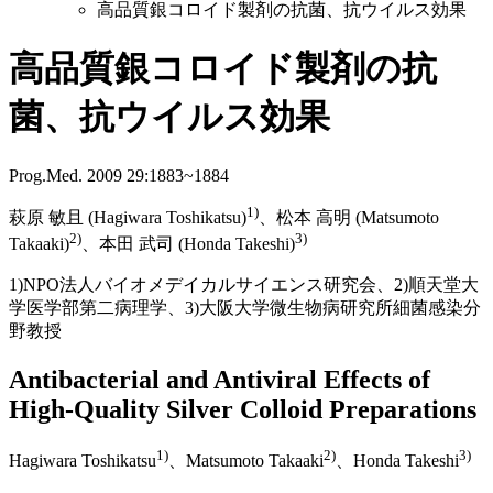
高品質銀コロイド製剤の抗菌、抗ウイルス効果
高品質銀コロイド製剤の抗
菌、抗ウイルス効果
Prog.Med. 2009 29:1883~1884
1)
萩原 敏且 (Hagiwara Toshikatsu)
、松本 高明 (Matsumoto
2)
3)
Takaaki)
、本田 武司 (Honda Takeshi)
1)NPO法人バイオメデイカルサイエンス研究会、2)順天堂大
学医学部第二病理学、3)大阪大学微生物病研究所細菌感染分
野教授
Antibacterial and Antiviral Effects of
High-Quality Silver Colloid Preparations
1)
2)
3)
Hagiwara Toshikatsu
、Matsumoto Takaaki
、Honda Takeshi