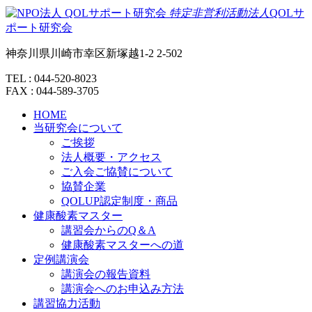
特定非営利活動法人
QOLサ
ポート研究会
神奈川県川崎市幸区新塚越1-2 2-502
TEL : 044-520-8023
FAX : 044-589-3705
HOME
当研究会について
ご挨拶
法人概要・アクセス
ご入会ご協賛について
協賛企業
QOLUP認定制度・商品
健康酸素マスター
講習会からのQ＆A
健康酸素マスターへの道
定例講演会
講演会の報告資料
講演会へのお申込み方法
講習協力活動