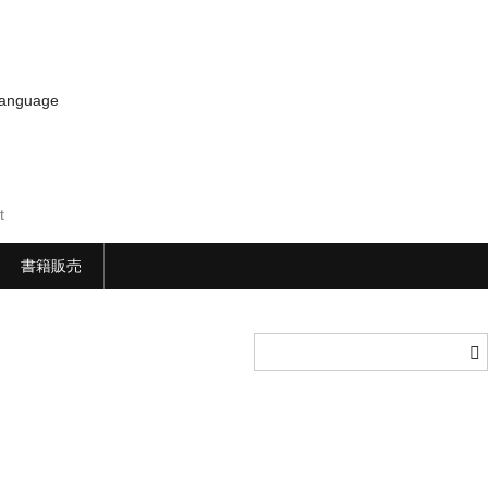
anguage
t
書籍販売