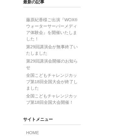
最新の記事
藤原紀香様ご出演『WOX®
ウォーターサーバーメディ
ア体験会』を開催いたしま
した！
第29回講演会が無事終了い
。
たしました
第29回講演会開催のお知ら
せ
全国こどもチャレンジカッ
プ第18回全国大会が終了し
ました
全国こどもチャレンジカッ
プ第18回全国大会開催！
サイトメニュー
HOME