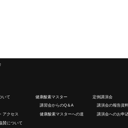
会
ついて
健康酸素マスター
定例講演会
講習会からのQ＆A
講演会の報告資
・アクセス
健康酸素マスターへの道
講演会へのお申
協賛について