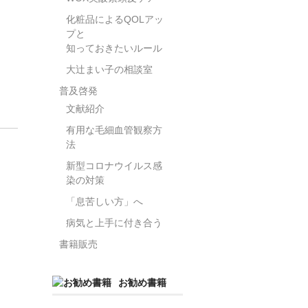
化粧品によるQOLアッ
プと
知っておきたいルール
大辻まい子の相談室
普及啓発
文献紹介
有用な毛細血管観察方
法
新型コロナウイルス感
染の対策
「息苦しい方」へ
病気と上手に付き合う
書籍販売
お勧め書籍