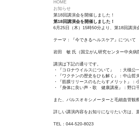
HOME
お知らせ
第18回講演会を開催しました！
第18回講演会を開催しました！
6月25日（木）15時50分より、第18回講
テーマ：『今できるヘルスケア』について
岩田 敏 氏（国立がん研究センター中央病
講演は下記の通りです。
・『コロナウイルスについて』 ：大槻公
・『ワクチンの歴史をひも解く』：中山哲
・『筋膜リリースのもたらすメリット』：小原かお
・『身体に良い声・歌 健康講座』：野口
また、パルスオキシメーターと毛細血管観
詳しい講演内容をお知りになりたい方は、直
TEL：044-520-8023