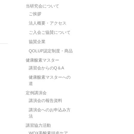
当研究会について
ご挨拶
法人概要・アクセス
ご入会ご協賛について
協賛企業
QOLUP認定制度・商品
健康酸素マスター
講習会からのQ＆A
健康酸素マスターへの
道
定例講演会
講演会の報告資料
講演会へのお申込み方
法
講習協力活動
WOX美酸素頭皮ケア