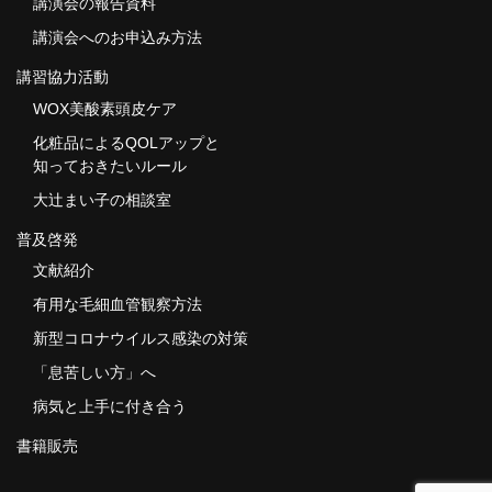
講演会の報告資料
講演会へのお申込み方法
講習協力活動
WOX美酸素頭皮ケア
化粧品によるQOLアップと
知っておきたいルール
大辻まい子の相談室
普及啓発
文献紹介
有用な毛細血管観察方法
新型コロナウイルス感染の対策
「息苦しい方」へ
病気と上手に付き合う
書籍販売