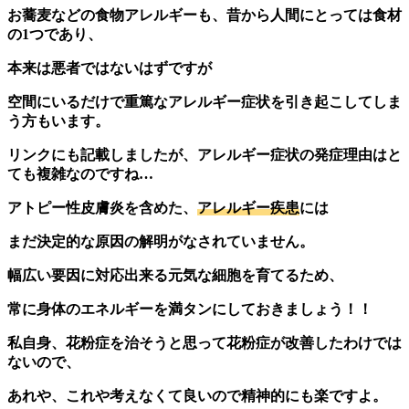
お蕎麦などの食物アレルギーも、昔から人間にとっては食材
の1つであり、
本来は悪者ではないはずですが
空間にいるだけで重篤なアレルギー症状を引き起こしてしま
う方もいます。
リンクにも記載しましたが、アレルギー症状の発症理由はと
ても複雑なのですね…
アトピー性皮膚炎を含めた、
アレルギー疾患
には
まだ決定的な原因の解明がなされていません。
幅広い要因に対応出来る元気な細胞を育てるため、
常に身体のエネルギーを満タンにしておきましょう！！
私自身、花粉症を治そうと思って花粉症が改善したわけでは
ないので、
あれや、これや考えなくて良いので精神的にも楽ですよ。