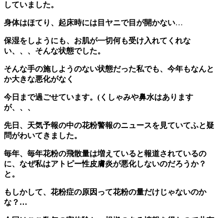
していました。
身体はほてり、起床時には目ヤニで目が開かない
…
保湿をしようにも、お肌が一切何も受け入れてくれな
い、、、そんな状態でした。
そんな手の施しようのない状態だった私でも、今年もなんと
か大きな悪化がなく
今日まで過ごせています。(くしゃみや鼻水はあります
が、、、
先日、天気予報の中の花粉警報のニュースを見ていてふと疑
問がわいてきました。
毎年、毎年花粉の飛散量は増えていると報道されているの
に、なぜ私はアトピー性皮膚炎が悪化しないのだろうか？
と。
もしかして、花粉症の原因って花粉の量だけじゃないのか
な？
…