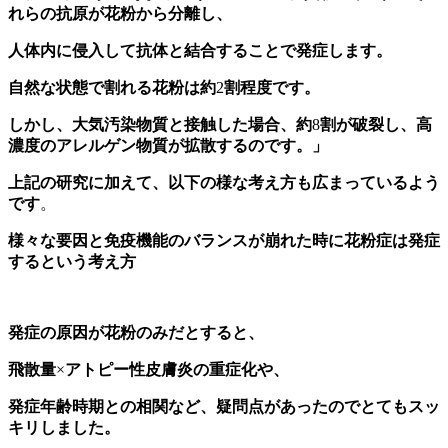
れらの抗原が花粉から分離し、
人体内に侵入して抗体と結合することで発症します。
自然な状態で割れる花粉は約
2
割程度です。
しかし、大気汚染物質と接触した場合、約
8
割が破裂し、高
濃度のアレルゲン物質が拡散するのです。」
上記の研究に加えて、以下の様な考え方も広まっているよう
です
。
様々な要因と免疫機能のバランスが崩れた時に花粉症は発症
するという考え方
発症の原因が花粉のみだとすると、
飛散量
×
アトピー性皮膚炎の重症化や、
発症年齢時期との相関など、疑問点があったのでとてもスッ
キリしました。