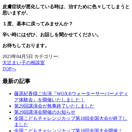
皮膚症状が悪化している時は、治すために色々してしまうと
思いますが、
１度、基本に戻ってみませんか？
辛い時にはぜひ、お話しを聞かせてください。
お待ちしております。
2023年04月5日
カテゴリー:
大辻まい子の相談室
TOPへ
最新の記事
藤原紀香様ご出演『WOX®ウォーターサーバーメディ
ア体験会』を開催いたしました！
第29回講演会が無事終了いたしました
第29回講演会開催のお知らせ
全国こどもチャレンジカップ第18回全国大会が終了し
ました
全国こどもチャレンジカップ第18回全国大会開催！