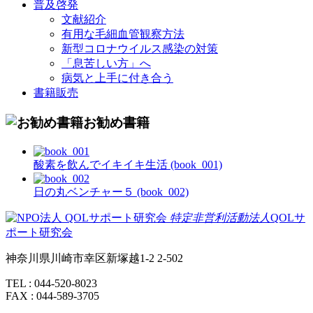
普及啓発
文献紹介
有用な毛細血管観察方法
新型コロナウイルス感染の対策
「息苦しい方」へ
病気と上手に付き合う
書籍販売
お勧め書籍
酸素を飲んでイキイキ生活 (book_001)
日の丸ベンチャー５ (book_002)
特定非営利活動法人
QOLサ
ポート研究会
神奈川県川崎市幸区新塚越1-2 2-502
TEL : 044-520-8023
FAX : 044-589-3705