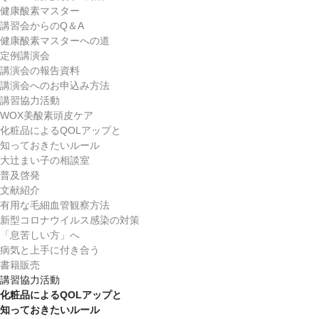
健康酸素マスター
講習会からのQ＆A
健康酸素マスターへの道
定例講演会
講演会の報告資料
講演会へのお申込み方法
講習協力活動
WOX美酸素頭皮ケア
化粧品によるQOLアップと
知っておきたいルール
大辻まい子の相談室
普及啓発
文献紹介
有用な毛細血管観察方法
新型コロナウイルス感染の対策
「息苦しい方」へ
病気と上手に付き合う
書籍販売
講習協力活動
化粧品によるQOLアップと
知っておきたいルール