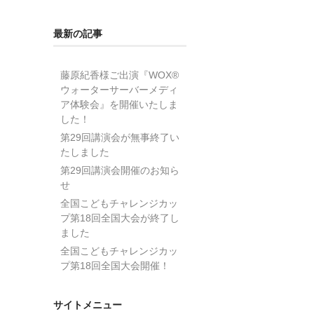
最新の記事
藤原紀香様ご出演『WOX®
ウォーターサーバーメディ
ア体験会』を開催いたしま
した！
第29回講演会が無事終了い
たしました
第29回講演会開催のお知ら
せ
全国こどもチャレンジカッ
プ第18回全国大会が終了し
ました
全国こどもチャレンジカッ
プ第18回全国大会開催！
サイトメニュー