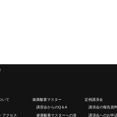
会
ついて
健康酸素マスター
定例講演会
講習会からのQ＆A
講演会の報告資
・アクセス
健康酸素マスターへの道
講演会へのお申