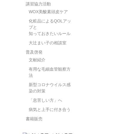
講習協力活動
WOX美酸素頭皮ケア
化粧品によるQOLアッ
プと
知っておきたいルール
大辻まい子の相談室
普及啓発
文献紹介
有用な毛細血管観察方
法
新型コロナウイルス感
染の対策
「息苦しい方」へ
病気と上手に付き合う
書籍販売