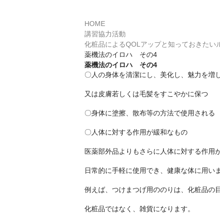
HOME
講習協力活動
化粧品によるQOLアップと知っておきたい
薬機法のイロハ その4
薬機法のイロハ その4
〇人の身体を清潔にし、美化し、魅力を増
又は皮膚若しくは毛髪をすこやかに保つ
〇身体に塗擦、散布等の方法で使用される
〇人体に対する作用が緩和なもの
医薬部外品よりもさらに人体に対する作用
日常的に手軽に使用でき、健康な体に用い
例えば、つけまつげ用ののりは、化粧品の
化粧品ではなく、雑貨になります。