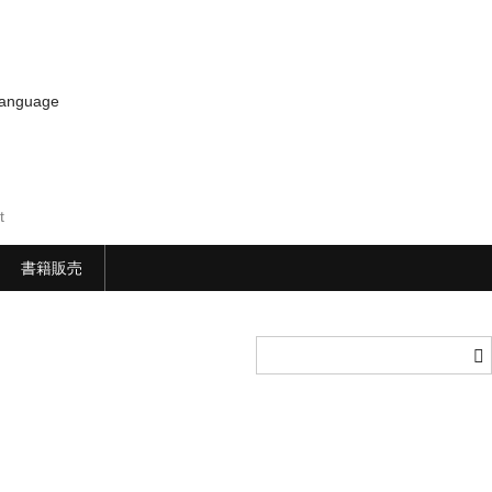
anguage
t
書籍販売