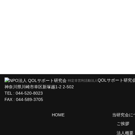
QOLサポート研究
特定非営利活動法人
神奈川県川崎市幸区新塚越1-2 2-502
TEL : 044-520-8023
FAX : 044-589-3705
HOME
当研究会に
ご挨拶
法人概要